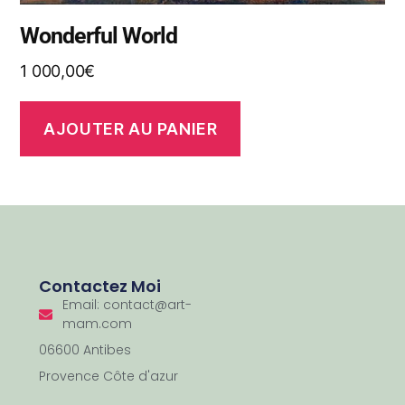
Wonderful World
1 000,00
€
AJOUTER AU PANIER
Contactez Moi
Email: contact@art-
mam.com
06600 Antibes
Provence Côte d'azur