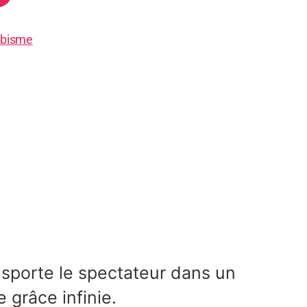
bisme
ansporte le spectateur dans un
grâce infinie.