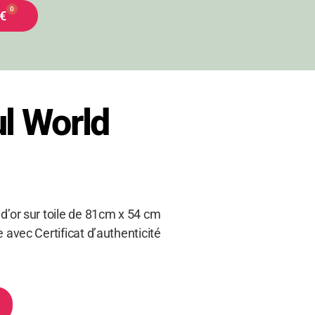
0
€
l World
 d’or sur toile de 81cm x 54 cm
e avec Certificat d’authenticité