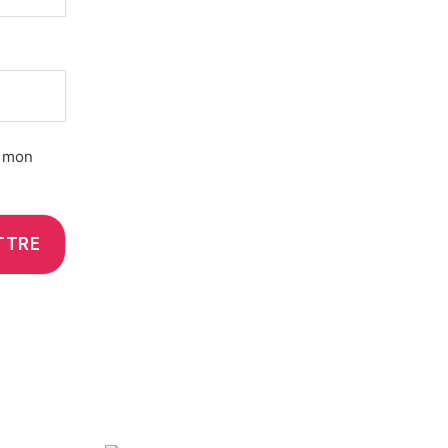
r mon