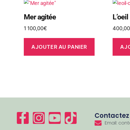
Mer agitée
L’oeil
1 100,00
€
400,00
AJOUTER AU PANIER
AJ
Contactez
Email: co