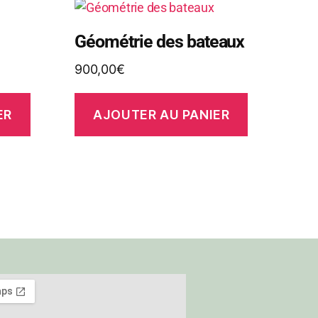
Géométrie des bateaux
900,00
€
ER
AJOUTER AU PANIER