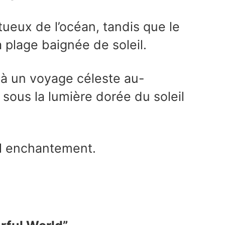
ltueux de l’océan, tandis que le
plage baignée de soleil.
e à un voyage céleste au-
 sous la lumière dorée du soleil
el enchantement.