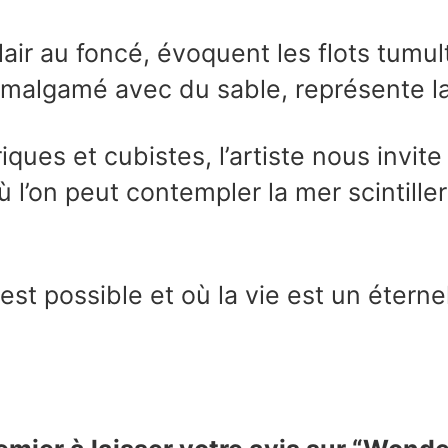
clair au foncé, évoquent les flots tumu
malgamé avec du sable, représente la 
ques et cubistes, l’artiste nous invit
 l’on peut contempler la mer scintiller
st possible et où la vie est un étern