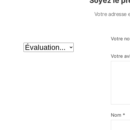
Soyez le pr
Votre adresse e
Votre n
Votre av
Nom
*