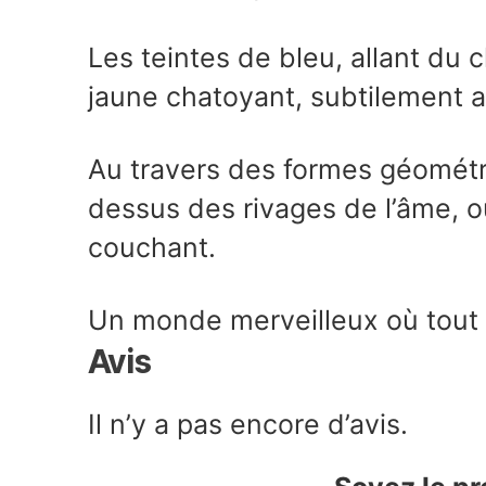
Les teintes de bleu, allant du 
jaune chatoyant, subtilement a
Au travers des formes géométri
dessus des rivages de l’âme, où
couchant.
Un monde merveilleux où tout e
Avis
Il n’y a pas encore d’avis.