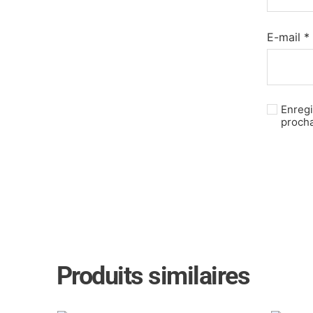
E-mail
*
Enregi
proch
Produits similaires